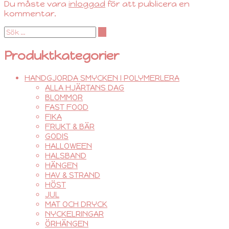
Du måste vara
inloggad
för att publicera en
kommentar.
Produktkategorier
HANDGJORDA SMYCKEN I POLYMERLERA
ALLA HJÄRTANS DAG
BLOMMOR
FAST FOOD
FIKA
FRUKT & BÄR
GODIS
HALLOWEEN
HALSBAND
HÄNGEN
HAV & STRAND
HÖST
JUL
MAT OCH DRYCK
NYCKELRINGAR
ÖRHÄNGEN